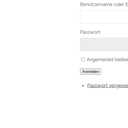
Benutzername oder E
Passwort
Angemeldet bleib
Anmelden
Passwort vergess