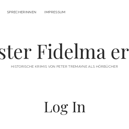
SPRECHERINNEN
IMPRESSUM
ter Fidelma er
HISTORISCHE KRIMIS VON PETER TREMAYNE ALS HÖRBÜCHER
Log In