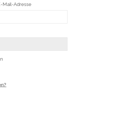
-Mail-Adresse
en
en?